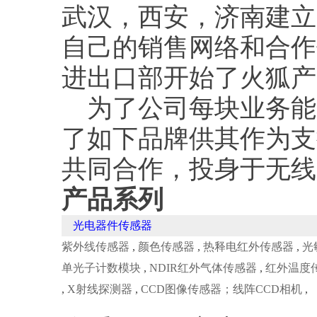
武汉，西安，济南建立
自己的销售网络和合作
进出口部开始了火狐
为了公司每块业务能
了如下品牌供其作为支
共同合作，投身于无
产品系列
光电器件传感器
紫外线传感器
,
颜色传感器
,
热释电红外传感器
,
光
单光子计数模块
,
NDIR红外气体传感器
,
红外温度
,
X射线探测器
,
CCD图像传感器；线阵CCD相机
,